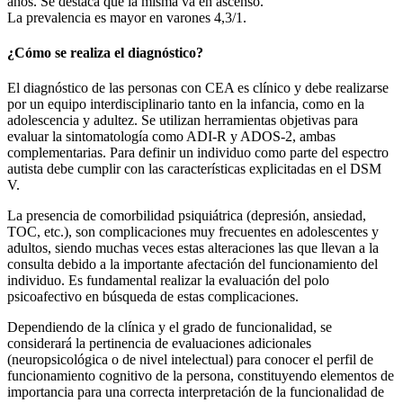
años. Se destaca que la misma va en ascenso.
La prevalencia es mayor en varones 4,3/1.
¿Cómo se realiza el diagnóstico?
El diagnóstico de las personas con CEA es clínico y debe realizarse
por un equipo interdisciplinario tanto en la infancia, como en la
adolescencia y adultez. Se utilizan herramientas objetivas para
evaluar la sintomatología como ADI-R y ADOS-2, ambas
complementarias. Para definir un individuo como parte del espectro
autista debe cumplir con las características explicitadas en el DSM
V.
La presencia de comorbilidad psiquiátrica (depresión, ansiedad,
TOC, etc.), son complicaciones muy frecuentes en adolescentes y
adultos, siendo muchas veces estas alteraciones las que llevan a la
consulta debido a la importante afectación del funcionamiento del
individuo. Es fundamental realizar la evaluación del polo
psicoafectivo en búsqueda de estas complicaciones.
Dependiendo de la clínica y el grado de funcionalidad, se
considerará la pertinencia de evaluaciones adicionales
(neuropsicológica o de nivel intelectual) para conocer el perfil de
funcionamiento cognitivo de la persona, constituyendo elementos de
importancia para una correcta interpretación de la funcionalidad de