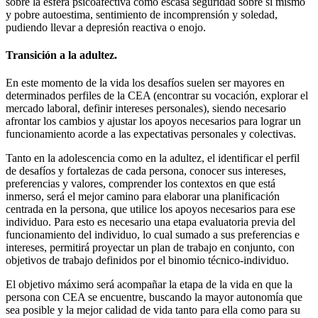
sobre la esfera psicoafectiva como escasa seguridad sobre sí mismo
y pobre autoestima, sentimiento de incomprensión y soledad,
pudiendo llevar a depresión reactiva o enojo.
Transición a la adultez.
En este momento de la vida los desafíos suelen ser mayores en
determinados perfiles de la CEA (encontrar su vocación, explorar el
mercado laboral, definir intereses personales), siendo necesario
afrontar los cambios y ajustar los apoyos necesarios para lograr un
funcionamiento acorde a las expectativas personales y colectivas.
Tanto en la adolescencia como en la adultez, el identificar el perfil
de desafíos y fortalezas de cada persona, conocer sus intereses,
preferencias y valores, comprender los contextos en que está
inmerso, será el mejor camino para elaborar una planificación
centrada en la persona, que utilice los apoyos necesarios para ese
individuo. Para esto es necesario una etapa evaluatoria previa del
funcionamiento del individuo, lo cual sumado a sus preferencias e
intereses, permitirá proyectar un plan de trabajo en conjunto, con
objetivos de trabajo definidos por el binomio técnico-individuo.
El objetivo máximo será acompañar la etapa de la vida en que la
persona con CEA se encuentre, buscando la mayor autonomía que
sea posible y la mejor calidad de vida tanto para ella como para su