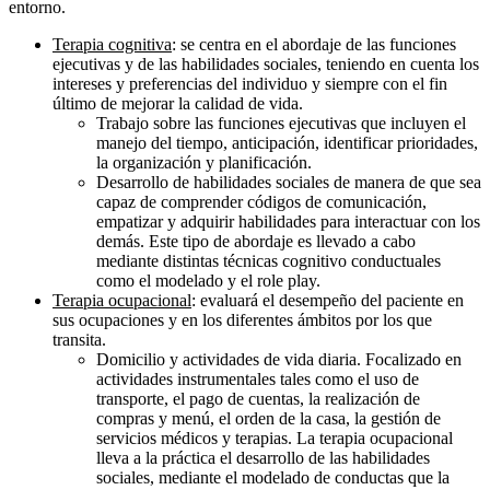
entorno.
Terapia cognitiva
: se centra en el abordaje de las funciones
ejecutivas y de las habilidades sociales, teniendo en cuenta los
intereses y preferencias del individuo y siempre con el fin
último de mejorar la calidad de vida.
Trabajo sobre las funciones ejecutivas que incluyen el
manejo del tiempo, anticipación, identificar prioridades,
la organización y planificación.
Desarrollo de habilidades sociales de manera de que sea
capaz de comprender códigos de comunicación,
empatizar y adquirir habilidades para interactuar con los
demás. Este tipo de abordaje es llevado a cabo
mediante distintas técnicas cognitivo conductuales
como el modelado y el role play.
Terapia ocupacional
: evaluará el desempeño del paciente en
sus ocupaciones y en los diferentes ámbitos por los que
transita.
Domicilio y actividades de vida diaria. Focalizado en
actividades instrumentales tales como el uso de
transporte, el pago de cuentas, la realización de
compras y menú, el orden de la casa, la gestión de
servicios médicos y terapias. La terapia ocupacional
lleva a la práctica el desarrollo de las habilidades
sociales, mediante el modelado de conductas que la