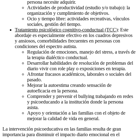
persona necesite adquirir.
Actividades de productividad (estudio y/o trabajo): la
organización y cumplimiento de objetivos.
Ocio y tiempo libre: actividades recreativas, vínculos
sociales, gestión del tiempo.
Tratamiento psicológico cognitivo-conductual (TCC)
: Este
abordaje es especialmente efectivo en los cuadros depresivos
y ansiosos, comorbilidades frecuentes en personas con
condiciones del espectro autista.
Regulación de emociones, manejo del stress, a través de
la terapia dialéctico conductual.
Desarrollar habilidades de resolución de problemas del
diario vivir con role play o exposiciones en terapia.
Afrontar fracasos académicos, laborales o sociales del
pasado.
Mejorar la autoestima creando sensación de
autoeficacia en la persona.
Comprender y prevenir el bullying trabajando en redes
y psicoeducando a la institución donde la persona
asista.
Apoyo y orientación a las familias con el objeto de
mejorar la calidad de vida en general.
La intervención psicoeducativa en las familias resulta de gran
importancia para disminuir el impacto diario emocional en el