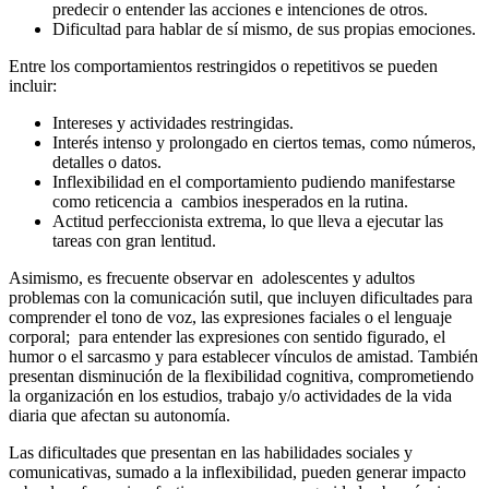
predecir o entender las acciones e intenciones de otros.
Dificultad para hablar de sí mismo, de sus propias emociones.
Entre los comportamientos restringidos o repetitivos se pueden
incluir:
Intereses y actividades restringidas.
Interés intenso y prolongado en ciertos temas, como números,
detalles o datos.
Inflexibilidad en el comportamiento pudiendo manifestarse
como reticencia a cambios inesperados en la rutina.
Actitud perfeccionista extrema, lo que lleva a ejecutar las
tareas con gran lentitud.
Asimismo, es frecuente observar en adolescentes y adultos
problemas con la comunicación sutil, que incluyen dificultades para
comprender el tono de voz, las expresiones faciales o el lenguaje
corporal; para entender las expresiones con sentido figurado, el
humor o el sarcasmo y para establecer vínculos de amistad. También
presentan disminución de la flexibilidad cognitiva, comprometiendo
la organización en los estudios, trabajo y/o actividades de la vida
diaria que afectan su autonomía.
Las dificultades que presentan en las habilidades sociales y
comunicativas, sumado a la inflexibilidad, pueden generar impacto