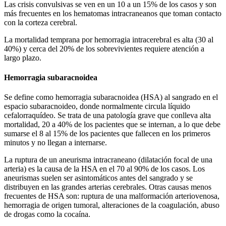
Las crisis convulsivas se ven en un 10 a un 15% de los casos y son
más frecuentes en los hematomas intracraneanos que toman contacto
con la corteza cerebral.
La mortalidad temprana por hemorragia intracerebral es alta (30 al
40%) y cerca del 20% de los sobrevivientes requiere atención a
largo plazo.
Hemorragia subaracnoidea
Se define como hemorragia subaracnoidea (HSA) al sangrado en el
espacio subaracnoideo, donde normalmente circula líquido
cefalorraquídeo. Se trata de una patología grave que conlleva alta
mortalidad, 20 a 40% de los pacientes que se internan, a lo que debe
sumarse el 8 al 15% de los pacientes que fallecen en los primeros
minutos y no llegan a internarse.
La ruptura de un aneurisma intracraneano (dilatación focal de una
arteria) es la causa de la HSA en el 70 al 90% de los casos. Los
aneurismas suelen ser asintomáticos antes del sangrado y se
distribuyen en las grandes arterias cerebrales. Otras causas menos
frecuentes de HSA son: ruptura de una malformación arteriovenosa,
hemorragia de origen tumoral, alteraciones de la coagulación, abuso
de drogas como la cocaína.