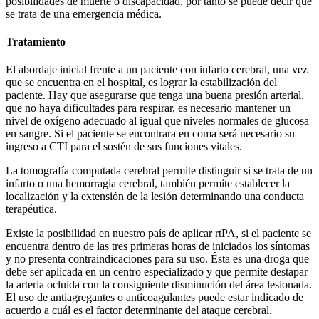
posibilidades de muerte o discapacidad, por tanto se puede decir que
se trata de una emergencia médica.
Tratamiento
El abordaje inicial frente a un paciente con infarto cerebral, una vez
que se encuentra en el hospital, es lograr la estabilización del
paciente. Hay que asegurarse que tenga una buena presión arterial,
que no haya dificultades para respirar, es necesario mantener un
nivel de oxígeno adecuado al igual que niveles normales de glucosa
en sangre. Si el paciente se encontrara en coma será necesario su
ingreso a CTI para el sostén de sus funciones vitales.
La tomografía computada cerebral permite distinguir si se trata de un
infarto o una hemorragia cerebral, también permite establecer la
localización y la extensión de la lesión determinando una conducta
terapéutica.
Existe la posibilidad en nuestro país de aplicar rtPA, si el paciente se
encuentra dentro de las tres primeras horas de iniciados los síntomas
y no presenta contraindicaciones para su uso. Ésta es una droga que
debe ser aplicada en un centro especializado y que permite destapar
la arteria ocluida con la consiguiente disminución del área lesionada.
El uso de antiagregantes o anticoagulantes puede estar indicado de
acuerdo a cuál es el factor determinante del ataque cerebral.