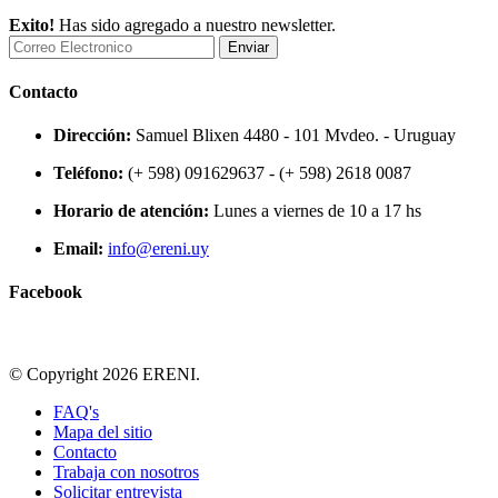
Exito!
Has sido agregado a nuestro newsletter.
Enviar
Contacto
Dirección:
Samuel Blixen 4480 - 101 Mvdeo. - Uruguay
Teléfono:
(+ 598) 091629637 - (+ 598) 2618 0087
Horario de atención:
Lunes a viernes de 10 a 17 hs
Email:
info@ereni.uy
Facebook
© Copyright 2026 ERENI.
FAQ's
Mapa del sitio
Contacto
Trabaja con nosotros
Solicitar entrevista