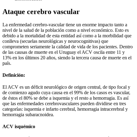
Ataque cerebro vascular
La enfermedad cerebro-vascular tiene un enorme impacto tanto a
nivel de la salud de la población como a nivel económico. Esto es
debido a la mortalidad de esta entidad así como a la morbilidad que
conlleva (secuelas neurológicas y neurocognitivas) que
comprometen seriamente la calidad de vida de los pacientes. Dentro
de las causas de muerte en el Uruguay el ACV oscila entre 11 y
13% en los últimos 20 años, siendo la tercera causa de muerte en el
país.
Definición:
El ACV es un déficit neurológico de origen central, de tipo focal y
de comienzo agudo cuya causa en el 99% de los casos es vascular,
de éstos el 80% se debe a isquemia y el resto a hemorragia. Es así
que las enfermedades cerebrovasculares pueden dividirse en tres
categorías: isquemia e infarto cerebral, hemorragia intracerebral y
hemorragia subaracnoidea.
ACV isquémico