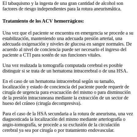
El tabaquismo y la ingesta de una gran cantidad de alcohol son
factores de riesgo independientes para la rotura aneurismática.
Tratamiento de los ACV hemorrágicos:
Una vez que el paciente se encuentra en emergencia se procede a su
estabilización, manteniendo una adecuada presión arterial, una
adecuada oxigenación y niveles de glucosa en sangre normales. De
acuerdo al nivel de conciencia puede ser necesario el ingreso del
paciente a CTI para sostén de sus funciones vitales.
Una vez realizada la tomografía computada cerebral es posible
distinguir si se trata de un hematoma intracerebral o de una HSA.
En el caso de un hematoma intracerebral según su tamaño,
localización y estado de conciencia del paciente puede requerir de
cirugía de urgencia para evacuación del mismo o para disminución
de la presión intracraneana mediante la extracción de un sector de
hueso del cráneo (cirugía decompresiva).
Para el caso de la HSA secundaria a la rotura de aneurisma, una vez
diagnosticada la localización del mismo mediante arteriografía o
angio-tomografía, se procede a su exclusión de la circulación
cerebral ya sea por cirugía o por tratamiento endovascular.