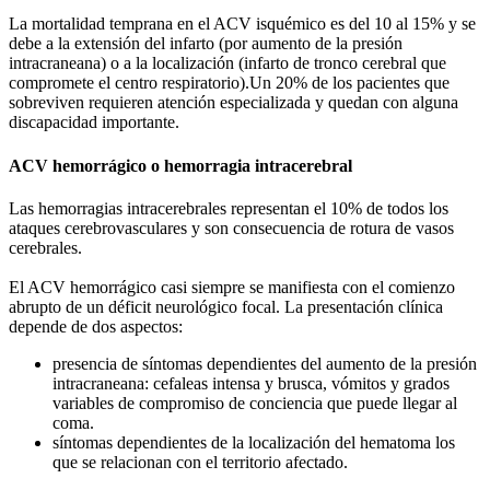
La mortalidad temprana en el ACV isquémico es del 10 al 15% y se
debe a la extensión del infarto (por aumento de la presión
intracraneana) o a la localización (infarto de tronco cerebral que
compromete el centro respiratorio).Un 20% de los pacientes que
sobreviven requieren atención especializada y quedan con alguna
discapacidad importante.
ACV hemorrágico o hemorragia intracerebral
Las hemorragias intracerebrales representan el 10% de todos los
ataques cerebrovasculares y son consecuencia de rotura de vasos
cerebrales.
El ACV hemorrágico casi siempre se manifiesta con el comienzo
abrupto de un déficit neurológico focal. La presentación clínica
depende de dos aspectos:
presencia de síntomas dependientes del aumento de la presión
intracraneana: cefaleas intensa y brusca, vómitos y grados
variables de compromiso de conciencia que puede llegar al
coma.
síntomas dependientes de la localización del hematoma los
que se relacionan con el territorio afectado.