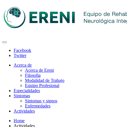
Facebook
Twitter
Acerca de
Acerca de Ereni
Filosofia
Modalidad de Trabajo
Equipo Profesional
Especialidades
Sintomas
Sintomas y signos
Enfermedades
Actividades
Home
Actividades