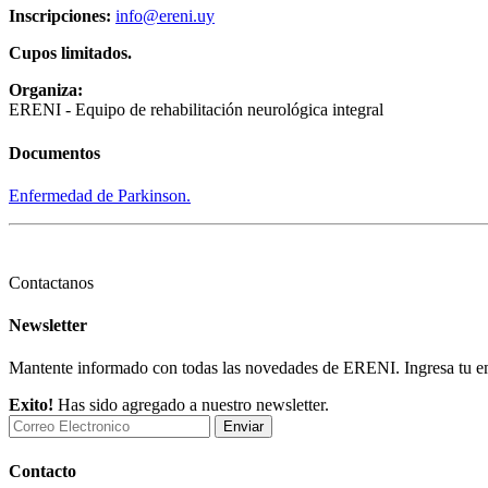
Inscripciones:
info@ereni.uy
Cupos limitados.
Organiza:
ERENI - Equipo de rehabilitación neurológica integral
Documentos
Enfermedad de Parkinson.
Contactanos
Newsletter
Mantente informado con todas las novedades de ERENI. Ingresa tu emai
Exito!
Has sido agregado a nuestro newsletter.
Enviar
Contacto